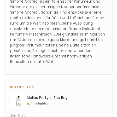
Simone Andreoli ist ein italienischer Parfümeur und
Gründer der gleichnamigen Nischenparfümmarke
Simone Andreoli. Schon als Kind entwickelte er eine
große Leidenschaft für Düfte und ließ sich auf Reisen
rund um die Welt inspirieren. Seine Ausbildung
absolvierte er am renommierten Grasse Institute of
Perfumery in Frankreich. 2014 gründete er im Alter von
nur 24 Jahren seine eigene Marke und galt damit als
jüngster Parfümeur Italiens. Seine Düfte erzählen
persönliche Reisegeschichten und verbinden
italienische Handwerkskunst mit hochwertigen
Rohstoffen aus aller Welt.
BEKANNT FÜR
Malibu Party In The Bay
zitrisch
frisch
Zum Duft →