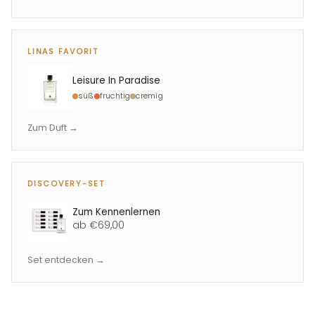
LINAS FAVORIT
Leisure In Paradise
süß
fruchtig
cremig
Zum Duft →
DISCOVERY-SET
Zum Kennenlernen
ab €69,00
Set entdecken →