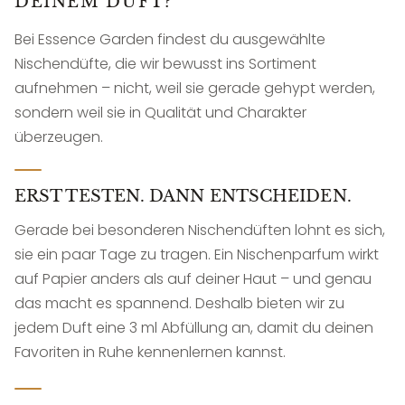
DEINEM DUFT?
Bei Essence Garden findest du ausgewählte
Nischendüfte, die wir bewusst ins Sortiment
aufnehmen – nicht, weil sie gerade gehypt werden,
sondern weil sie in Qualität und Charakter
überzeugen.
ERST TESTEN. DANN ENTSCHEIDEN.
Gerade bei besonderen Nischendüften lohnt es sich,
sie ein paar Tage zu tragen. Ein Nischenparfum wirkt
auf Papier anders als auf deiner Haut – und genau
das macht es spannend. Deshalb bieten wir zu
jedem Duft eine 3 ml Abfüllung an, damit du deinen
Favoriten in Ruhe kennenlernen kannst.