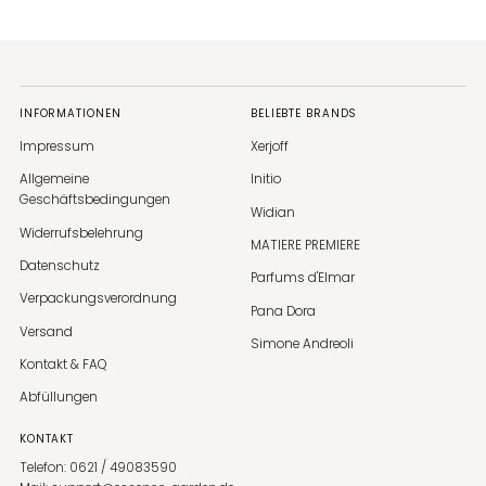
INFORMATIONEN
BELIEBTE BRANDS
Impressum
Xerjoff
Allgemeine
Initio
Geschäftsbedingungen
Widian
Widerrufsbelehrung
MATIERE PREMIERE
Datenschutz
Parfums d'Elmar
Verpackungsverordnung
Pana Dora
Versand
Simone Andreoli
Kontakt & FAQ
Abfüllungen
KONTAKT
Telefon: 0621 / 49083590