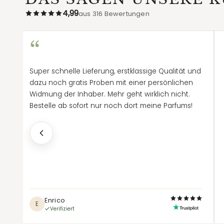
4,99
aus 316 Bewertungen
“
Super schnelle Lieferung, erstklassige Qualität und
i
dazu noch gratis Proben mit einer persönlichen
Widmung der Inhaber. Mehr geht wirklich nicht.
Bestelle ab sofort nur noch dort meine Parfums!
he
Enrico
E
Verifiziert