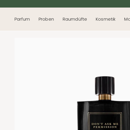
Direkt
zum
Inhalt
Parfum
Proben
Raumdüfte
Kosmetik
Ma