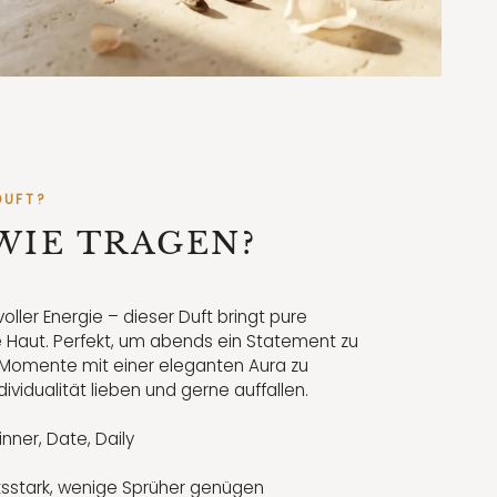
DUFT?
WIE TRAGEN?
ller Energie – dieser Duft bringt pure
 Haut. Perfekt, um abends ein Statement zu
Momente mit einer eleganten Aura zu
ndividualität lieben und gerne auffallen.
nner, Date, Daily
ksstark, wenige Sprüher genügen