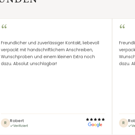
“
“
Freundlicher und zuverlässiger Kontakt, liebevoll
Freundl
verpackt mit handschriftlichem Anschreiben,
verpack
Wunschproben und einem kleinen Extra noch
Wunsch
dazu. Absolut unschlagbar!
dazu. A
Robert
Ro
R
R
Verifiziert
Ve