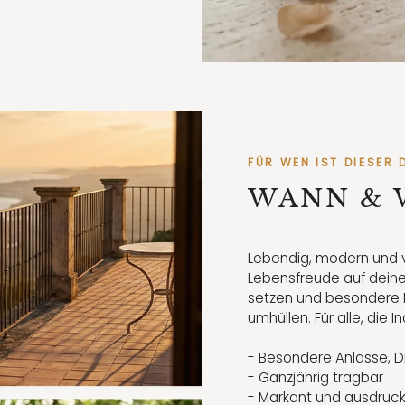
FÜR WEN IST DIESER 
WANN & 
Lebendig, modern und vo
Lebensfreude auf deine
setzen und besondere 
umhüllen. Für alle, die I
- Besondere Anlässe, Di
- Ganzjährig tragbar
- Markant und ausdruc