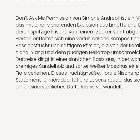
Don't Ask Me Permission von Simone Andreoli ist ein 
das mit einer vibrierenden Explosion aus Limette und 
deren spritzige Frische von feinem Zucker sanft abger
Herzen entfaltet sich eine verführerische Komposition
Passionsfrucht und saftigem Pfirsich, die von der flor
Ylang-Ylang und dem pudrigen Heliotrop umschmeiche
Duftreise klingt in einer sinnlichen Basis aus, in der 
cremiges Sandelholz und zarter weißer Moschus ein
Tiefe verleihen. Dieses fruchtig-süße, florale Nischenp
Statement für Individualität und Lebensfreude, das sic
ein unwiderstehliches Dufterlebnis verwandelt.