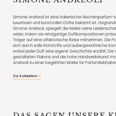
Simone Andreoli ist eine italienische Nischenparfum-Ma
luxuriösen und kunstvollen Düfte bekannt ist. Gegrün
Simone Andreoli, spiegelt die Marke seine Leidenschaf
wider, indem sie einzigartige Duftkompositionen präse
Träger auf eine olfaktorische Reise mitnehmen. Die 
sich durch edle Rohstoffe und außergewöhnliche Kom
wobei jeder Duft eine eigene Geschichte erzählt. Die st
gestalteten Flakons und die hohe Handwerkskunst 
Andreoli zu einer begehrten Marke für Parfumliebhaber
Zur Kollektion
DAS SAGEN UNSERE 