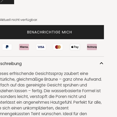
AUSVERKAUFT
ODER
NICHT
VERFÜGBAR
Aktuell nicht verfügbar.
BENACHRICHTIGE MICH
schreibung
eses erfrischende Gesichtsspray zaubert eine
türliche, gleichmäßige Bräune – ganz ohne Aufwand.
nfach auf das gereinigte Gesicht sprühen und
nziehen lassen – fertig. Die wasserbasierte Formel ist
sonders leicht, verstopft die Poren nicht und
nterlässt ein angenehmes Hautgefühl. Perfekt für alle,
e sich einen unkomplizierten, dezent
nnengeküssten Teint wünschen. Ideal für den