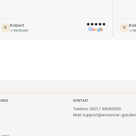
Robert
Ro
R
R
Verifiziert
Ve
RANDS
KONTAKT
Telefon: 0621 / 49083590
Mail: support@essence-garden