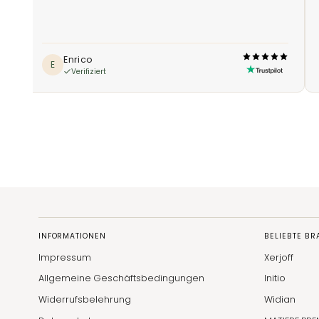
Enrico
E
Verifiziert
INFORMATIONEN
BELIEBTE B
Impressum
Xerjoff
Allgemeine Geschäftsbedingungen
Initio
Widerrufsbelehrung
Widian