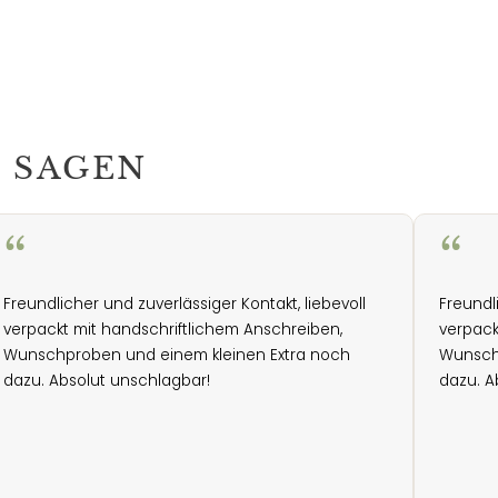
 SAGEN
“
“
Freundlicher und zuverlässiger Kontakt, liebevoll
Freundl
verpackt mit handschriftlichem Anschreiben,
verpack
Wunschproben und einem kleinen Extra noch
Wunsch
dazu. Absolut unschlagbar!
dazu. A