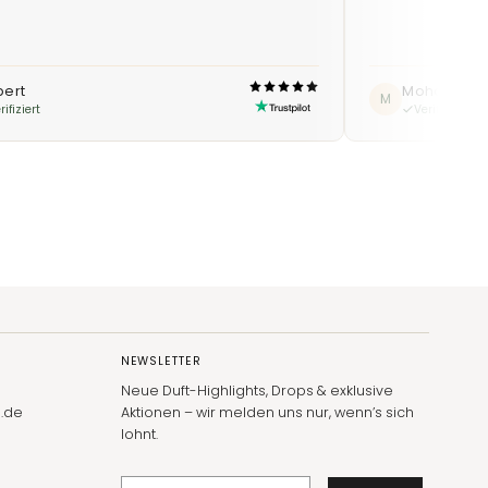
bert
Mohamme
M
rifiziert
Verifiziert
NEWSLETTER
Neue Duft-Highlights, Drops & exklusive
.de
Aktionen – wir melden uns nur, wenn’s sich
lohnt.
E-Mail