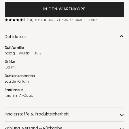
IN DEN WARENKORB
·
·
5,0
KOSTENLOSER VERSAND
3 GRATISPROBEN
(1)
Duftdetails
Duftfamilie
holzig – würzig – süß
Größe
100 ml
Duftkonzentration
Eau de Parfum
Parfümeur
Ibrahim Al-Zoubi
Inhaltsstoffe & Produktsicherheit
Zahlung, Versand & Rückgabe