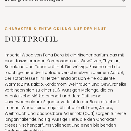
CHARAKTER & ENTWICKLUNG AUF DER HAUT
DUFTPROFIL
Imperial Wood von Pana Dora ist ein Nischenparfum, das mit
einer faszinierenden Komposition aus Gewürzen, Thymian,
Safraleine und Tabak eröffnet. Die würzige Frische und die
rauchige Tiefe der Kopfnote verschmelzen zu einem Auftakt,
der sofort fesselt. Im Herzen entfaltet sich eine opulente
Wärme: Zimt, Kakao, Kardamom, Weihrauch und Gewürznelke
verbinden sich zu einer süß-würzigen Melange, die an
orientalische Märkte erinnert und dem Duft seine
unverwechselbare Signatur verleiht. In der Basis offenbart
Imperial Wood seine majestätische Kraft: Leder, Ambra,
Weihrauch und das kostbare Adlerholz (Oud) sorgen für eine
langanhaltende, holzig-würzige Tiefe, die den Charakter
dieses Nischenparfums vollendet und einen bleibenden