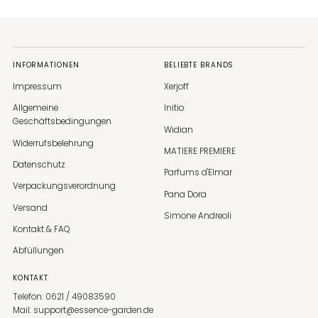
INFORMATIONEN
BELIEBTE BRANDS
Impressum
Xerjoff
Allgemeine
Initio
Geschäftsbedingungen
Widian
Widerrufsbelehrung
MATIERE PREMIERE
Datenschutz
Parfums d'Elmar
Verpackungsverordnung
Pana Dora
Versand
Simone Andreoli
Kontakt & FAQ
Abfüllungen
KONTAKT
Telefon: 0621 / 49083590
Mail: support@essence-garden.de