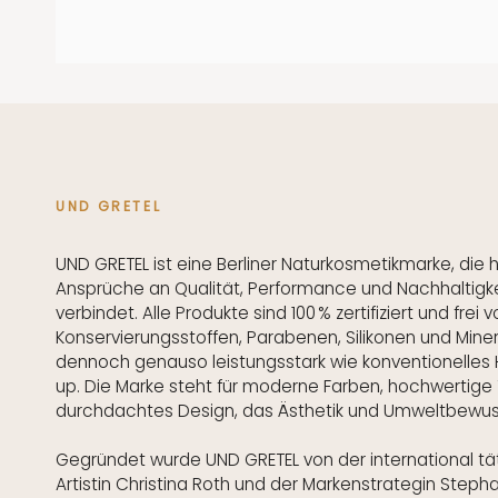
UND GRETEL
UND GRETEL ist eine Berliner Naturkosmetikmarke, die
Ansprüche an Qualität, Performance und Nachhaltigke
verbindet. Alle Produkte sind 100 % zertifiziert und frei
Konservierungsstoffen, Parabenen, Silikonen und Mine
dennoch genauso leistungsstark wie konventionelles
up. Die Marke steht für moderne Farben, hochwertige 
durchdachtes Design, das Ästhetik und Umweltbewuss
Gegründet wurde UND GRETEL von der international t
Artistin Christina Roth und der Markenstrategin Step