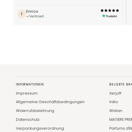
Enrico
E
Verifiziert
INFORMATIONEN
BELIEBTE B
Impressum
Xerjoff
Allgemeine Geschäftsbedingungen
Initio
Widerrufsbelehrung
Widian
Datenschutz
MATIERE PRE
Verpackungsverordnung
Parfums d'E