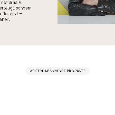
etiklinie zu
berzeugt, sondern
offe setzt –
ehen.
WEITERE SPANNENDE PRODUKTE