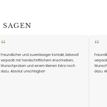
 SAGEN
“
“
Freundlicher und zuverlässiger Kontakt, liebevoll
Freundl
verpackt mit handschriftlichem Anschreiben,
verpack
Wunschproben und einem kleinen Extra noch
Wunsch
dazu. Absolut unschlagbar!
dazu. A