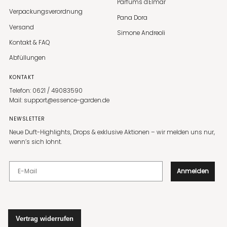
Parfums d'Elmar
Verpackungsverordnung
Pana Dora
Versand
Simone Andreoli
Kontakt & FAQ
Abfüllungen
KONTAKT
Telefon: 0621 / 49083590
Mail: support@essence-garden.de
NEWSLETTER
Neue Duft-Highlights, Drops & exklusive Aktionen – wir melden uns nur,
wenn’s sich lohnt.
E-Mail
Anmelden