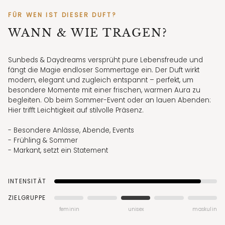
FÜR WEN IST DIESER DUFT?
WANN & WIE TRAGEN?
Sunbeds & Daydreams versprüht pure Lebensfreude und
fängt die Magie endloser Sommertage ein. Der Duft wirkt
modern, elegant und zugleich entspannt – perfekt, um
besondere Momente mit einer frischen, warmen Aura zu
begleiten. Ob beim Sommer-Event oder an lauen Abenden:
Hier trifft Leichtigkeit auf stilvolle Präsenz.
- Besondere Anlässe, Abende, Events
- Frühling & Sommer
- Markant, setzt ein Statement
INTENSITÄT
ZIELGRUPPE
feminin
unisex
maskulin