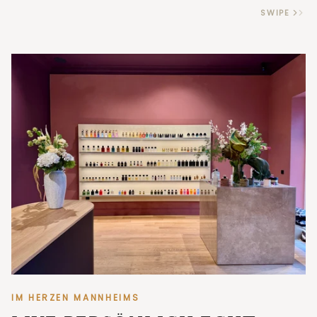
SWIPE
IM HERZEN MANNHEIMS