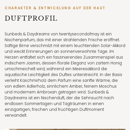
CHARAKTER & ENTWICKLUNG AUF DER HAUT
DUFTPROFIL
Sunbeds & Daydreams von twentysecondofmay ist ein
Nischenparfum, das mit einer strahlenden Frische eröffnet:
Saftige Birne verschmilzt mit einem leuchtenden Solar-Akkord
und weckt Erinnerungen an sonnenverwöhnte Tage. Im
Herzen entfaltet sich ein faszinierendes Zusammenspiel aus
indischem Jasmin, dessen florale Eleganz von zartem Honig
umschmeichelt wird, während ein Meeresakkord die
aquatische Leichtigkeit des Duftes unterstreicht. In der Basis
verleiht Kaschmirholz dem Parfum eine sanfte Wärme, die
von edlem Adlerholz, sinnlichem Amber, feinem Moschus
und modernem Ambroxan getragen wird. Sunbeds &
Daydreams ist ein Nischenduft, der die Sehnsucht nach
endlosen Sommertagen und Tagträumen in einen
einzigartigen, frischen und fruchtigen Duftmoment
verwandelt.