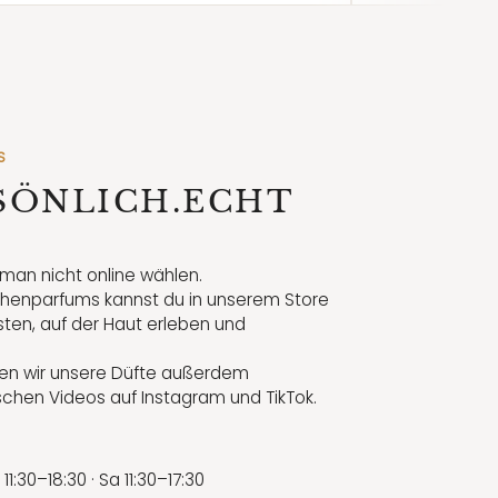
S
RSÖNLICH.ECHT
an nicht online wählen.
henparfums kannst du in unserem Store
sten, auf der Haut erleben und
igen wir unsere Düfte außerdem
schen Videos auf Instagram und TikTok.
11:30–18:30 · Sa 11:30–17:30