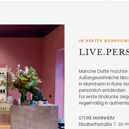
IM HERZEN MANNHEIM
LIVE.PE
Manche Düfte möchte m
Außergewöhnliche Nisc
in Mannheim in Ruhe te
persönlich entdecken.
Für erste Eindrücke ze
regelmäßig in authenti
STORE MANNHEIM
Elisabethstraße 7 · Di–Fr 