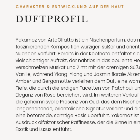
CHARAKTER & ENTWICKLUNG AUF DER HAUT
DUFTPROFIL
Yakamoz von ArteOlfatto ist ein Nischenparfum, das m
faszinierenden Komposition würziger, süßer und orient
Nuancen verführt. Bereits in der Kopfnote entfaltet sic
vielschichtiger Auftakt, der nahtlos in das opulente He
verschmelzen Muskat und Zimt mit der cremigen Süß
Vanille, während Ylang-Ylang und Jasmin florale Akzen
Amber und Bergamotte verleihen dem Duft eine war
Tiefe, die durch die erdigen Facetten von Patchouli un
Eleganz von Rose bereichert wird. Im weiteren Verlauf
die geheimnisvolle Präsenz von Oud, das dem Nische
langanhaltende, orientalische Signatur verleiht und di
eine betörende, samtige Basis überführt. Yakamoz ist 
Ausdruck olfaktorischer Raffinesse, der die Sinne in ein
Exotik und Luxus entführt.