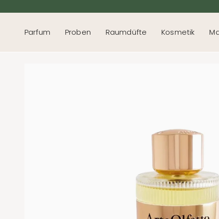
Direkt
zum
Inhalt
Parfum
Proben
Raumdüfte
Kosmetik
Ma