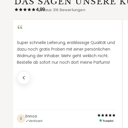
DAS SAGEN UNSERE 
4,99
aus 316 Bewertungen
“
Super schnelle Lieferung, erstklassige Qualität und
i
dazu noch gratis Proben mit einer persönlichen
Widmung der Inhaber. Mehr geht wirklich nicht.
Bestelle ab sofort nur noch dort meine Parfums!
he
Enrico
E
Verifiziert