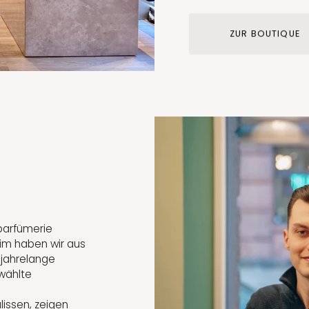
ZUR BOUTIQUE
nparfümerie
im haben wir aus
jahrelange
wählte
lissen, zeigen