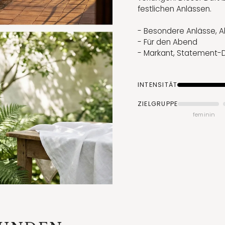
festlichen Anlässen.
- Besondere Anlässe, A
- Für den Abend
- Markant, Statement-
INTENSITÄT
ZIELGRUPPE
feminin