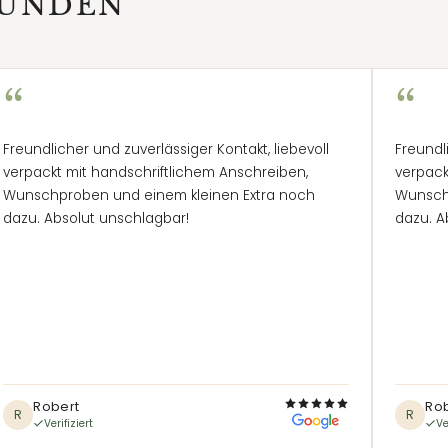
KUNDEN
“
“
Freundlicher und zuverlässiger Kontakt, liebevoll
Freundl
verpackt mit handschriftlichem Anschreiben,
verpack
Wunschproben und einem kleinen Extra noch
Wunsch
dazu. Absolut unschlagbar!
dazu. A
Robert
Ro
R
R
Verifiziert
Ve