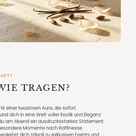
DUFT?
WIE TRAGEN?
t einer luxuriösen Aura, die sofort
d dich in eine Welt voller Exotik und Eleganz
n du am Abend ein ausdrucksstarkes Statement
besondere Momente nach Raffinesse
egleitet dich stilvoll zu exklusiven Events und