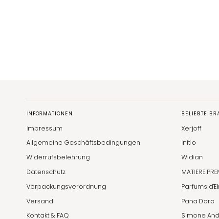
INFORMATIONEN
BELIEBTE B
Impressum
Xerjoff
Allgemeine Geschäftsbedingungen
Initio
Widerrufsbelehrung
Widian
Datenschutz
MATIERE PRE
Verpackungsverordnung
Parfums d'E
Versand
Pana Dora
Kontakt & FAQ
Simone And