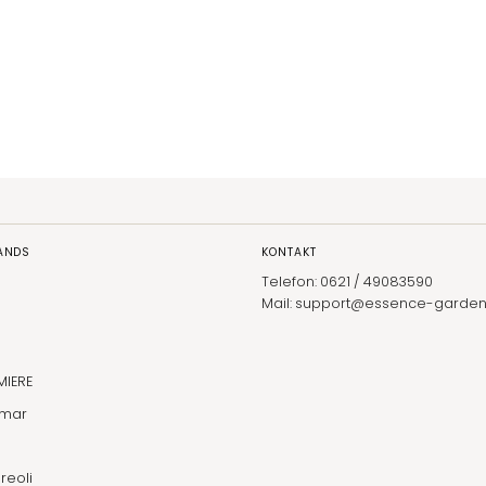
RANDS
KONTAKT
Telefon: 0621 / 49083590
Mail: support@essence-garden
MIERE
lmar
reoli