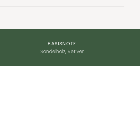
BASISNOTE
Sandelholz, Vetiver