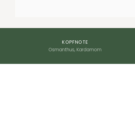
KOPFNOTE
Osmanthus, Kardamom