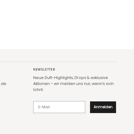
NEWSLETTER
Neue Duft-Highlights, Drops & exklusive
.de
Aktionen – wir melden uns nur, wenn’s sich
lohnt.
E-Mail
Anmelden