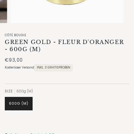
CÔTÉ BOUGIE
GREEN GOLD - FLEUR D'ORANGER
- 600G (M)
€93,00
Kostenloser Versand
INKL. 3 GRATISPROBEN
SIZE
600g (M)
600G (M)