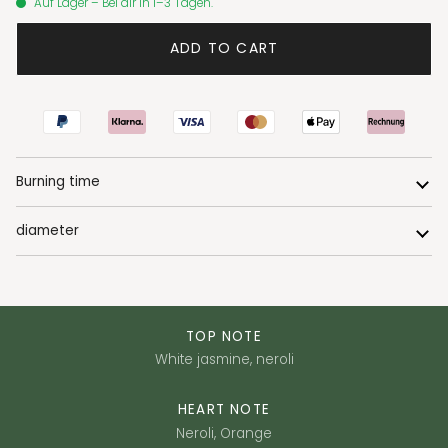
Auf Lager – Bei dir in 1–3 Tagen.
ADD TO CART
Burning time
diameter
TOP NOTE
White jasmine, neroli
HEART NOTE
Neroli, Orange