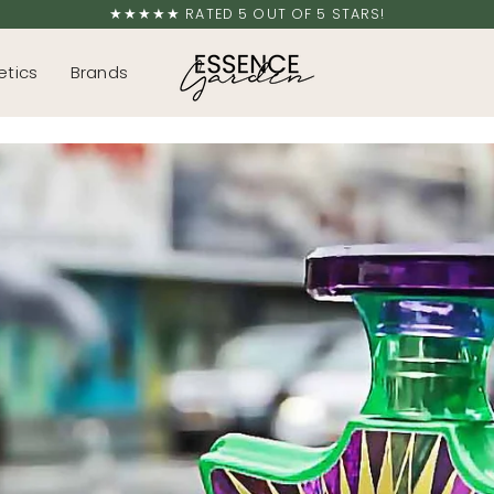
★★★★★ RATED 5 OUT OF 5 STARS!
tics
Brands