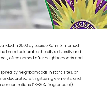
e founded in 2003 by Laurice Rahmé—named
 The brand celebrates the city's diversity and
rfumes, often named after neighborhoods and
spired by neighborhoods, historic sites, or
ful or decorated with glittering elements, and
gh concentrations (18–30% fragrance oil),