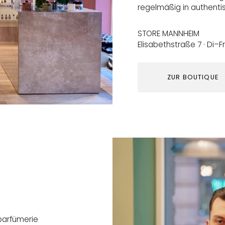
regelmäßig in authenti
STORE MANNHEIM
Elisabethstraße 7 · Di–Fr 
ZUR BOUTIQUE
nparfümerie