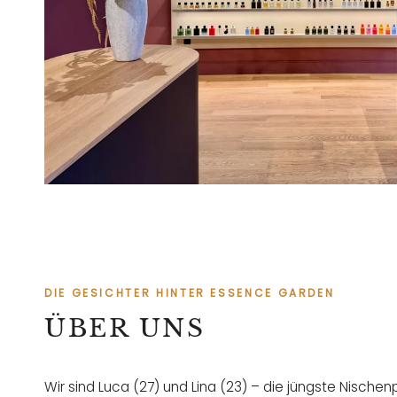
DIE GESICHTER HINTER ESSENCE GARDEN
ÜBER UNS
Wir sind Luca (27) und Lina (23) – die jüngste Nische