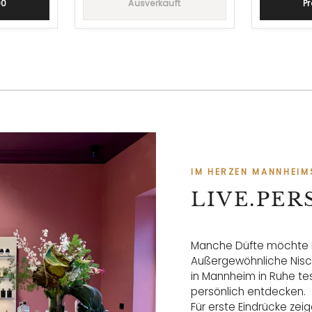
00
Ausverkauft
Pr
IM HERZEN MANNHEIM
LIVE.PE
Manche Düfte möchte m
Außergewöhnliche Nisc
in Mannheim in Ruhe te
persönlich entdecken.
Für erste Eindrücke ze