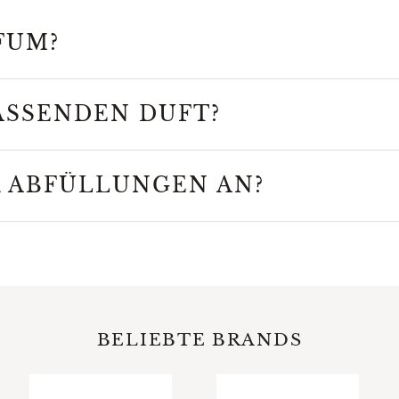
FUM?
ASSENDEN DUFT?
R ABFÜLLUNGEN AN?
BELIEBTE BRANDS