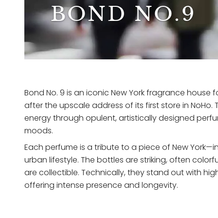
BOND NO.9
Bond No. 9 is an iconic New York fragrance hous
after the upscale address of its first store in NoHo.
energy through opulent, artistically designed pe
moods.
Each perfume is a tribute to a piece of New York—in
urban lifestyle. The bottles are striking, often color
are collectible. Technically, they stand out with hi
offering intense presence and longevity.