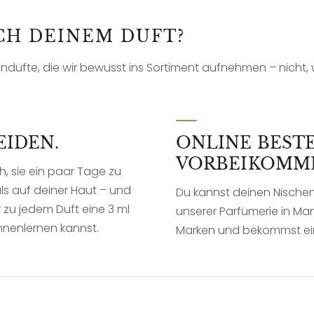
CH DEINEM DUFT?
üfte, die wir bewusst ins Sortiment aufnehmen – nicht, w
EIDEN.
ONLINE BEST
VORBEIKOMM
, sie ein paar Tage zu
ls auf deiner Haut – und
Du kannst deinen Nischen
zu jedem Duft eine 3 ml
unserer Parfümerie in Ma
nnenlernen kannst.
Marken und bekommst eine