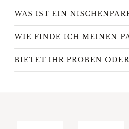
WAS IST EIN NISCHENPAR
WIE FINDE ICH MEINEN P
BIETET IHR PROBEN ODE