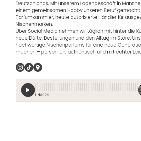
Deutschlands. Mit unserem Ladengeschäft in Mannhe
einem gemeinsamen Hobby unseren Beruf gemacht: 
Parfumsammler, heute autorisierte Händler für ausge
Nischenmarken.
Über Social Media nehmen wir täglich mit hinter die Ku
neue Düfte, Bestellungen und den Alltag im Store. Unse
hochwertige Nischenparfums für eine neue Generatio
machen – persönlich, authentisch und mit echter Lei
LINA
0:26