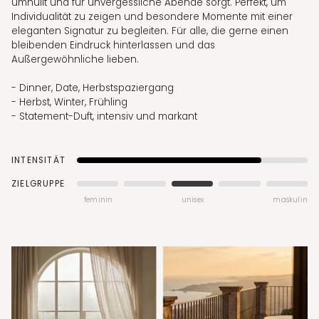
umhüllt und für unvergessliche Abende sorgt. Perfekt, um
Individualität zu zeigen und besondere Momente mit einer
eleganten Signatur zu begleiten. Für alle, die gerne einen
bleibenden Eindruck hinterlassen und das
Außergewöhnliche lieben.
- Dinner, Date, Herbstspaziergang
- Herbst, Winter, Frühling
- Statement-Duft, intensiv und markant
INTENSITÄT
ZIELGRUPPE
feminin
unisex
maskulin