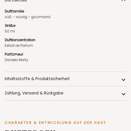
Duftdetails
Duftfamilie
süß – würzig – gourmand
Größe
50 ml
Duftkonzentration
Extrait de Parfum
Parfümeur
Daniela Marty
Inhaltsstoffe & Produktsicherheit
Zahlung, Versand & Rückgabe
CHARAKTER & ENTWICKLUNG AUF DER HAUT