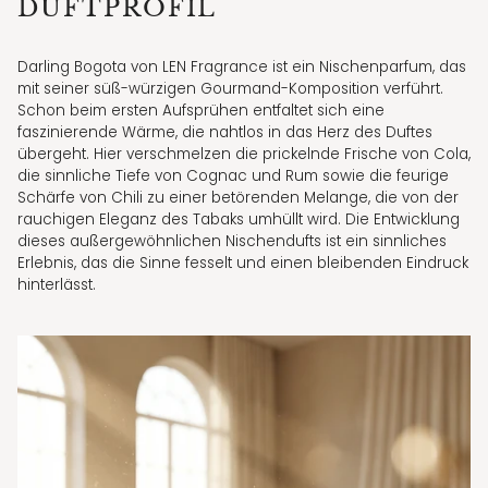
DUFTPROFIL
Darling Bogota von LEN Fragrance ist ein Nischenparfum, das
mit seiner süß-würzigen Gourmand-Komposition verführt.
Schon beim ersten Aufsprühen entfaltet sich eine
faszinierende Wärme, die nahtlos in das Herz des Duftes
übergeht. Hier verschmelzen die prickelnde Frische von Cola,
die sinnliche Tiefe von Cognac und Rum sowie die feurige
Schärfe von Chili zu einer betörenden Melange, die von der
rauchigen Eleganz des Tabaks umhüllt wird. Die Entwicklung
dieses außergewöhnlichen Nischendufts ist ein sinnliches
Erlebnis, das die Sinne fesselt und einen bleibenden Eindruck
hinterlässt.