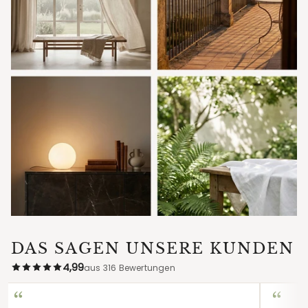
DAS SAGEN UNSERE KUNDEN
4,99
aus 316 Bewertungen
“
“