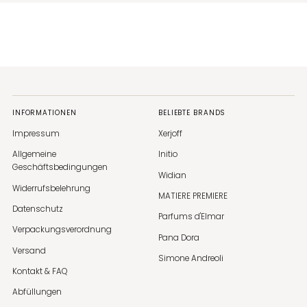
INFORMATIONEN
BELIEBTE BRANDS
Impressum
Xerjoff
Allgemeine
Initio
Geschäftsbedingungen
Widian
Widerrufsbelehrung
MATIERE PREMIERE
Datenschutz
Parfums d'Elmar
Verpackungsverordnung
Pana Dora
Versand
Simone Andreoli
Kontakt & FAQ
Abfüllungen