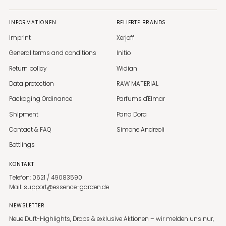
INFORMATIONEN
BELIEBTE BRANDS
Imprint
Xerjoff
General terms and conditions
Initio
Return policy
Widian
Data protection
RAW MATERIAL
Packaging Ordinance
Parfums d'Elmar
Shipment
Pana Dora
Contact & FAQ
Simone Andreoli
Bottlings
KONTAKT
Telefon: 0621 / 49083590
Mail: support@essence-garden.de
NEWSLETTER
Neue Duft-Highlights, Drops & exklusive Aktionen – wir melden uns nur,