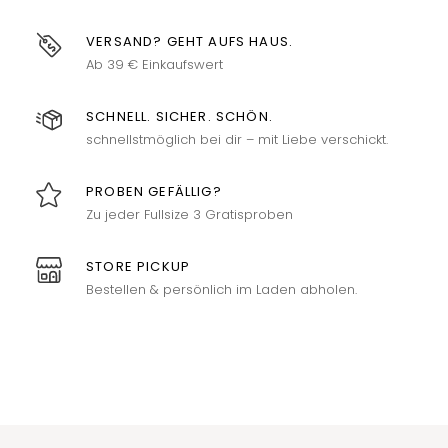
VERSAND? GEHT AUFS HAUS.
Ab 39 € Einkaufswert
SCHNELL. SICHER. SCHÖN.
schnellstmöglich bei dir – mit Liebe verschickt.
PROBEN GEFÄLLIG?
Zu jeder Fullsize 3 Gratisproben
STORE PICKUP
Bestellen & persönlich im Laden abholen.