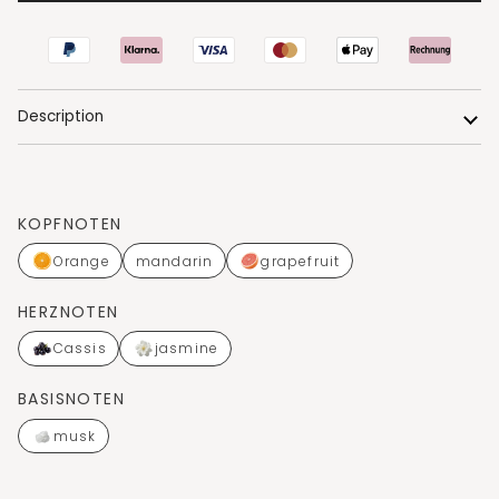
Description
KOPFNOTEN
Orange
mandarin
grapefruit
HERZNOTEN
Cassis
jasmine
BASISNOTEN
musk