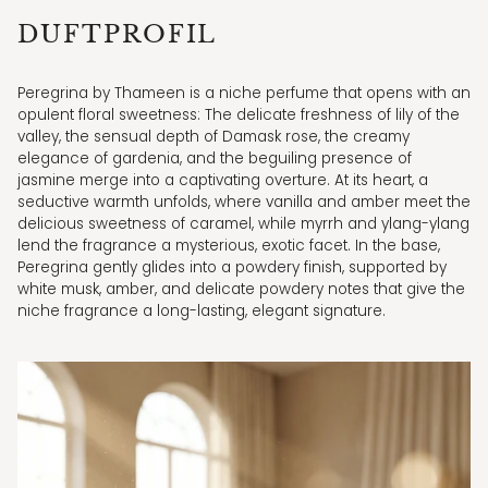
DUFTPROFIL
Peregrina by Thameen is a niche perfume that opens with an
opulent floral sweetness: The delicate freshness of lily of the
valley, the sensual depth of Damask rose, the creamy
elegance of gardenia, and the beguiling presence of
jasmine merge into a captivating overture. At its heart, a
seductive warmth unfolds, where vanilla and amber meet the
delicious sweetness of caramel, while myrrh and ylang-ylang
lend the fragrance a mysterious, exotic facet. In the base,
Peregrina gently glides into a powdery finish, supported by
white musk, amber, and delicate powdery notes that give the
niche fragrance a long-lasting, elegant signature.