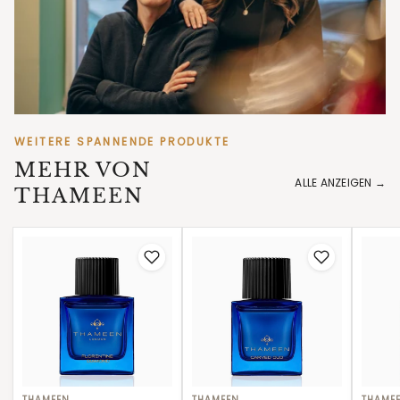
WEITERE SPANNENDE PRODUKTE
MEHR VON
THAMEEN
THAMEEN
THAMEEN
THAME