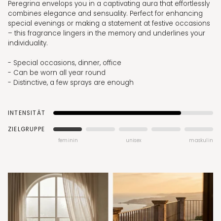
Peregrina envelops you in a captivating aura that effortlessly
combines elegance and sensuality. Perfect for enhancing
special evenings or making a statement at festive occasions
– this fragrance lingers in the memory and underlines your
individuality.
- Special occasions, dinner, office
- Can be worn all year round
- Distinctive, a few sprays are enough
INTENSITÄT
ZIELGRUPPE
feminin
unisex
maskulin