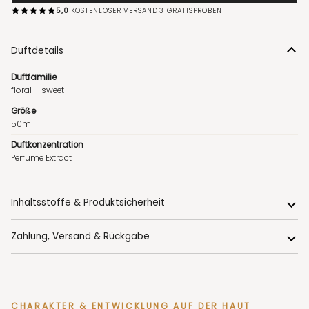
·
·
5,0
KOSTENLOSER VERSAND
3 GRATISPROBEN
Duftdetails
Duftfamilie
floral – sweet
Größe
50ml
Duftkonzentration
Perfume Extract
Inhaltsstoffe & Produktsicherheit
Zahlung, Versand & Rückgabe
CHARAKTER & ENTWICKLUNG AUF DER HAUT