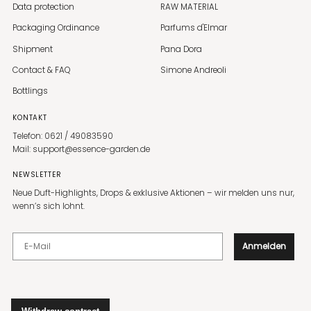
Data protection
RAW MATERIAL
Packaging Ordinance
Parfums d'Elmar
Shipment
Pana Dora
Contact & FAQ
Simone Andreoli
Bottlings
KONTAKT
Telefon: 0621 / 49083590
Mail: support@essence-garden.de
NEWSLETTER
Neue Duft-Highlights, Drops & exklusive Aktionen – wir melden uns nur,
wenn’s sich lohnt.
E-Mail
Anmelden