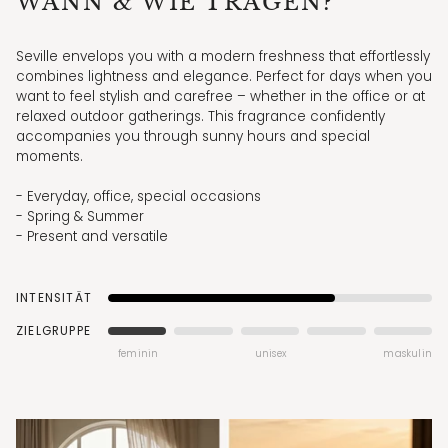
WANN & WIE TRAGEN?
Seville envelops you with a modern freshness that effortlessly
combines lightness and elegance. Perfect for days when you
want to feel stylish and carefree – whether in the office or at
relaxed outdoor gatherings. This fragrance confidently
accompanies you through sunny hours and special
moments.
- Everyday, office, special occasions
- Spring & Summer
- Present and versatile
INTENSITÄT
ZIELGRUPPE
feminin
unisex
maskulin