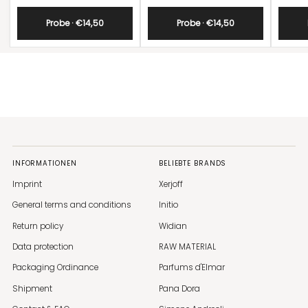
Probe · €14,50
Probe · €14,50
INFORMATIONEN
BELIEBTE BRANDS
Imprint
Xerjoff
General terms and conditions
Initio
Return policy
Widian
Data protection
RAW MATERIAL
Packaging Ordinance
Parfums d'Elmar
Shipment
Pana Dora