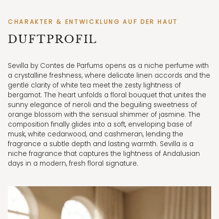
CHARAKTER & ENTWICKLUNG AUF DER HAUT
DUFTPROFIL
Sevilla by Contes de Parfums opens as a niche perfume with
a crystalline freshness, where delicate linen accords and the
gentle clarity of white tea meet the zesty lightness of
bergamot. The heart unfolds a floral bouquet that unites the
sunny elegance of neroli and the beguiling sweetness of
orange blossom with the sensual shimmer of jasmine. The
composition finally glides into a soft, enveloping base of
musk, white cedarwood, and cashmeran, lending the
fragrance a subtle depth and lasting warmth. Sevilla is a
niche fragrance that captures the lightness of Andalusian
days in a modern, fresh floral signature.