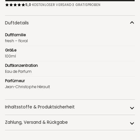
·
·
5,0
KOSTENLOSER VERSAND
3 GRATISPROBEN
Duftdetails
Duftfamilie
fresh – floral
Größe
100ml
Duftkonzentration
Eau de Parfum
Parfümeur
Jean-Christophe Hérault
Inhaltsstoffe & Produktsicherheit
Zahlung, Versand & Rückgabe