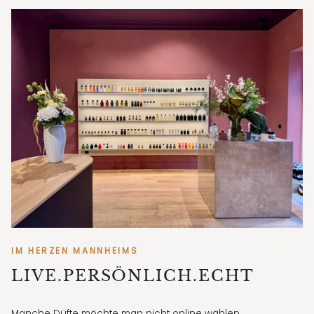
IM HERZEN MANNHEIMS
LIVE.PERSÖNLICH.ECHT
Manche Düfte möchte man nicht online wählen.