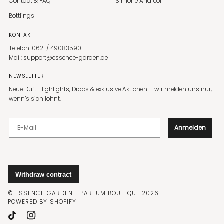
Contact & FAQ
Simone Andreoli
Bottlings
KONTAKT
Telefon: 0621 / 49083590
Mail: support@essence-garden.de
NEWSLETTER
Neue Duft-Highlights, Drops & exklusive Aktionen – wir melden uns nur,
wenn’s sich lohnt.
E-Mail
Anmelden
©
ESSENCE GARDEN - PARFUM BOUTIQUE
2026
POWERED BY SHOPIFY